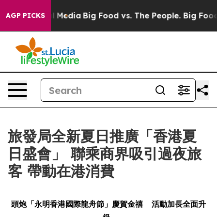
ocial Media
Big Food vs. The People. Big Food’s 239 La
AGP PICKS
旅發局全新夏日推廣「香港夏
日盛會」 聯乘商界吸引過夜旅
客 帶動在港消費
頭炮「永明香港國際龍舟節」慶賀金禧
活動加長全面升