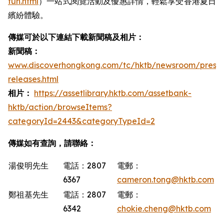
fun.html
）一站式閱覽活動及優惠詳情，輕鬆享受香港夏日
繽紛體驗。
傳媒可於以下連結下載新聞稿及相片：
新聞稿：
www.discoverhongkong.com/tc/hktb/newsroom/press-
releases.html
相片：
https://assetlibrary.hktb.com/assetbank-
hktb/action/browseItems?
categoryId=2443&categoryTypeId=2
傳媒如有查詢，請聯絡：
湯俊明先生
電話：2807
電郵：
6367
cameron.tong@hktb.com
鄭祖基先生
電話：2807
電郵：
6342
chokie.cheng@hktb.com