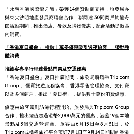
「永明香港國際龍舟節」榮獲14個贊助商支持，旅發局亦
與東尖沙咀地產發展商聯會合作，聯同逾 30間商戶於龍舟
節活動期間，推出酒店、餐飲及購物優惠，配合活動提振區
內消費。
「香港夏日盛會」 推數十萬份優惠吸引過夜旅客
帶動整
體消費
推旅客專享行程連景點門票及交通優惠
「香港夏日盛會」夏日推廣期間，旅發局將聯乘Trip.com
Group 、優質旅遊服務協會、香港零售管理協會、支付寶
以及多個商戶，推出「夏日禮」，提供數十萬份消費優惠。
優惠由旅客籌劃訪港行程開始。旅發局與Trip.com Group
合作，推出總值超過港幣2,000萬元的優惠，涵蓋19個本地
景點及3個交通營運商。旅客由6月15日至8月31日，於
Trip.com或携程旅行平台預訂7月1日至9月14日期間的香港