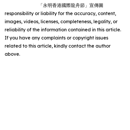
「永明香港國際龍舟節」宣傳圖
responsibility or liability for the accuracy, content,
images, videos, licenses, completeness, legality, or
reliability of the information contained in this article.
If you have any complaints or copyright issues
related to this article, kindly contact the author
above.