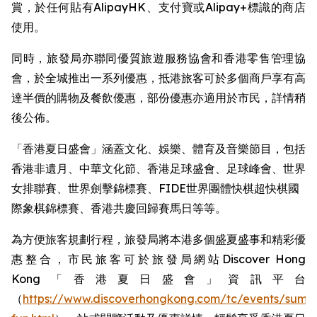
賞，於任何貼有AlipayHK、支付寶或Alipay+標識的商店
使用。
同時，旅發局亦聯同優質旅遊服務協會和香港零售管理協
會，於全城推出一系列優惠，抵港旅客可於多個商戶享有高
達半價的購物及餐飲優惠，部份優惠亦適用於市民，詳情稍
後公佈。
「香港夏日盛會」涵蓋文化、娛樂、體育及音樂節目，包括
香港非遺月、中華文化節、香港足球盛會、足球峰會、世界
女排聯賽、世界劍擊錦標賽、FIDE世界團體快棋超快棋國
際象棋錦標賽、香港共慶回歸賽馬日等等。 ​
為方便旅客規劃行程，旅發局將本港多個盛夏盛事和精彩優
惠整合，市民旅客可於旅發局網站Discover Hong
Kong「香港夏日盛會」資訊平台
（
https://www.discoverhongkong.com/tc/events/summ