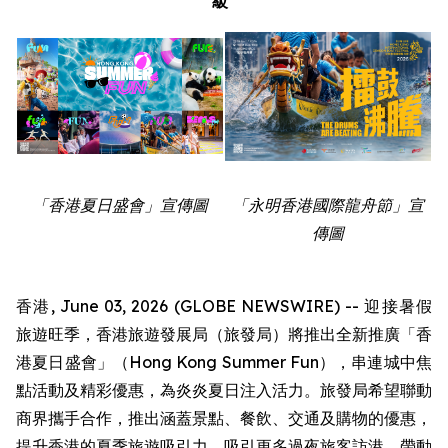
級
「香港夏日盛會」宣傳圖
「永明香港國際龍舟節」宣
傳圖
香港, June 03, 2026 (GLOBE NEWSWIRE) -- 迎接暑假
旅遊旺季，香港旅遊發展局（旅發局）將推出全新推廣「香
港夏日盛會」（Hong Kong Summer Fun），串連城中焦
點活動及精彩優惠，為炎炎夏日注入活力。旅發局希望聯動
商界攜手合作，推出涵蓋景點、餐飲、交通及購物的優惠，
提升香港的夏季旅遊吸引力，吸引更多過夜旅客訪港，帶動