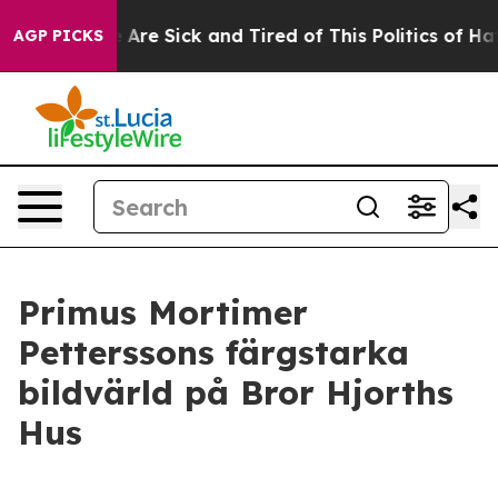
: “People Are Sick and Tired of This Politics of Hatred
AGP PICKS
Primus Mortimer
Petterssons färgstarka
bildvärld på Bror Hjorths
Hus