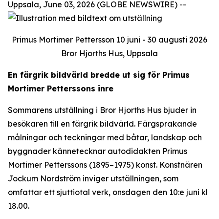
Uppsala, June 03, 2026 (GLOBE NEWSWIRE) --
Primus Mortimer Pettersson 10 juni - 30 augusti 2026
Bror Hjorths Hus, Uppsala
En färgrik bildvärld bredde ut sig för Primus
Mortimer Petterssons inre
Sommarens utställning i Bror Hjorths Hus bjuder in
besökaren till en färgrik bildvärld. Färgsprakande
målningar och teckningar med båtar, landskap och
byggnader kännetecknar autodidakten Primus
Mortimer Petterssons (1895–1975) konst. Konstnären
Jockum Nordström inviger utställningen, som
omfattar ett sjuttiotal verk, onsdagen den 10:e juni kl
18.00.