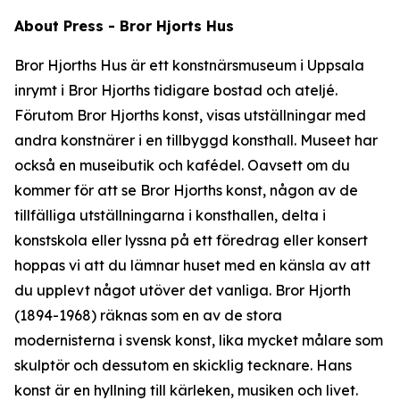
About Press - Bror Hjorts Hus
Bror Hjorths Hus är ett konstnärsmuseum i Uppsala
inrymt i Bror Hjorths tidigare bostad och ateljé.
Förutom Bror Hjorths konst, visas utställningar med
andra konstnärer i en tillbyggd konsthall. Museet har
också en museibutik och kafédel. Oavsett om du
kommer för att se Bror Hjorths konst, någon av de
tillfälliga utställningarna i konsthallen, delta i
konstskola eller lyssna på ett föredrag eller konsert
hoppas vi att du lämnar huset med en känsla av att
du upplevt något utöver det vanliga. Bror Hjorth
(1894-1968) räknas som en av de stora
modernisterna i svensk konst, lika mycket målare som
skulptör och dessutom en skicklig tecknare. Hans
konst är en hyllning till kärleken, musiken och livet.