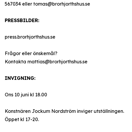
567034 eller tomas@brorhjorthshus.se
PRESSBILDER:
press.brorhjorthshus.se
Frågor eller önskemål?
Kontakta mattias@brorhjorthshus.se
INVIGNING:
Ons 10 juni kl 18.00
Konstnären Jockum Nordström inviger utställningen.
Öppet kl 17-20.