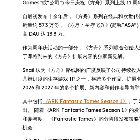
Games”或“公司”) 今日庆祝《方舟》系列上线
自最初发布十余年后，《方舟》系列在经典和次世代体
销量约 57.3 万份，
《方舟：生存飞升》
(简称“ASA
高 DAU 达 18.8 万。
作为周年庆活动的一部分，《方舟》系列联合创始人兼联合创作者 
于即将到来的《方舟》扩展内容的独家新见解。
Snail 认为《方舟》路线图的广度反映了公司持续
具辨识度的生存游戏 IP 之一，横跨多个作品、扩
2026 和 2027 年的多个扩展、新内容和创作者导向
其中包括
《ARK Fantastic Tames Season 1》
，于 
出。 随着
《ARK Fantastic Tames Season 1》
的发
和参与度。 《Fantastic Tames》的分阶
机会。