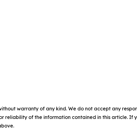
without warranty of any kind. We do not accept any responsib
r reliability of the information contained in this article. I
 above.