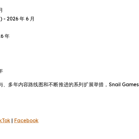
 月
 - 2026 年 6 月
26 年
 年
、多年内容路线图和不断推进的系列扩展举措，Snail Gam
kTok
|
Facebook