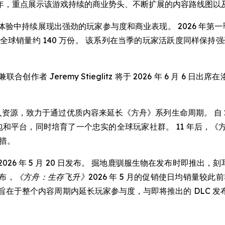
 11 周年，重点展示该游戏持续的商业势头、不断扩展的内容路线
验中持续展现出强劲的玩家参与度和商业表现。 2026 年第一
”) 全球销量约 140 万份。 该系列在当季的玩家活跃度同样保持强劲。 
Jeremy Stieglitz 将于 2026 年 6 月 6 日出
投入资源，致力于通过优质内容来延长《方舟》系列生命周期。 自 
展包和平台，同时培育了一个忠实的全球玩家社群。 11 年后，
举措。
2026 年 5 月 20 日发布。 掘地鹿驯服生物在发布时即推出
布，
《方舟：生存飞升》
2026 年 5 月的促销使日均销量较此
段发布策略旨在于整个内容周期内延长玩家参与度，与即将推出的 DL