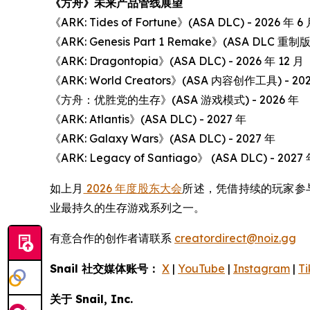
《方舟》未来产品管线展望
《ARK: Tides of Fortune》(ASA DLC) - 2026 年 6
《ARK: Genesis Part 1 Remake》(ASA DLC 重制版)
《ARK: Dragontopia》(ASA DLC) - 2026 年 12 月
《ARK: World Creators》(ASA 内容创作工具) - 20
《方舟：优胜党的生存》(ASA 游戏模式) - 2026 年
《ARK: Atlantis》(ASA DLC) - 2027 年
《ARK: Galaxy Wars》(ASA DLC) - 2027 年
《ARK: Legacy of Santiago》 (ASA DLC) - 2027
如上月
2026 年度股东大会
所述，凭借持续的玩家参与
业最持久的生存游戏系列之一。
有意合作的创作者请联系
creatordirect@noiz.gg
Snail 社交媒体账号：
X
|
YouTube
|
Instagram
|
Ti
关于 Snail, Inc.