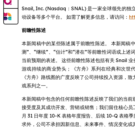
Snail, Inc. (Nasdaq：SNAL) 是
动设备等多个平台。 如需了解更多信息，请访问：
ht
前瞻性陈述
本新闻稿中的某些陈述属于前瞻性陈述。 本新闻稿中包含
测”、“继续”、“估计”和“潜在”等前瞻性词语或上述
当前预期的表述。 这些前瞻性陈述包括有关 Snail
游戏持续的商业势头；《方舟》系列在经典和次世代体验
《方舟》路线图的广度反映了公司持续投入资源，致
戏系列之一。
本新闻稿中包含的任何前瞻性陈述反映了我们的当前
接受度及其成功开发、营销或销售；我们留住核心员工或维
月 31 日年度 10-K 表格年度报告、后续 10-
求外，公司不承担因新信息、未来事件、情况变化或