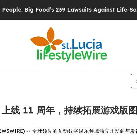
Big Food’s 239 Lawsuits Against Life-Saving Poli
方舟》上线 11 周年，持续拓展游戏版
 NEWSWIRE) -- 全球领先的互动数字娱乐领域独立开发商与发行商 Sn