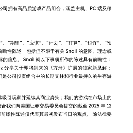
内容。公司拥有高品质游戏产品组合，涵盖主机、PC 端及移
“期望”、“应该”、“计划”、“打算”、“也许”、“预
瞻性陈述，包括但不限于有关 Snail 的意图、理念或
的信息。 Snail 就以下事项所作的陈述具有前瞻性：
itz 分享关于即将到来的《方舟》扩展的独家新见解；
仍是公司投资组合中的长期支柱和行业最持久的生存游
续吸引玩家并延续其商业势头；我们的游戏在市场上的
我们向美国证券交易委员会提交的截至 2025 年 12
。 任何前瞻性陈述仅代表其最初发布当日的观点。 除法律要