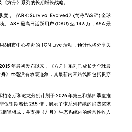
图以及《方舟》系列的长期增长战略。
季度，
《ARK: Survival Evolved》
(简称“ASE”) 全球
ASE 最高日活跃用户 (DAU) 达 14.3 万，ASA 最
席在洛杉矶市中心举办的 IGN Live 活动，预计他将分享关
2015 年最初发布以来，《方舟》系列已成长为全球最
《方舟》丝毫没有放缓迹象，其最新内容路线图包括贯穿
，刻耳柏洛斯和谜龙分别计划于 2026 年第三和第四季度推
前非促销期增长 23.5 倍，展示了该系列持续的消费需求
C 发布相辅相成，并支持《方舟》生态系统内的经常性收入