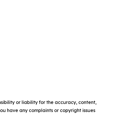
ility or liability for the accuracy, content,
f you have any complaints or copyright issues